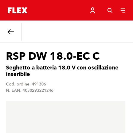
Indietro
RSP DW 18.0-EC C
Seghetto a batteria 18,0 V con oscillazione
inseribile
Cod. ordine: 491306
N. EAN: 4030293221246