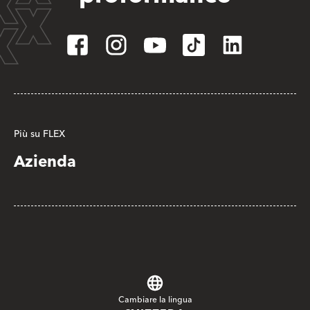
Più su FLEX
Azienda
Cambiare la lingua