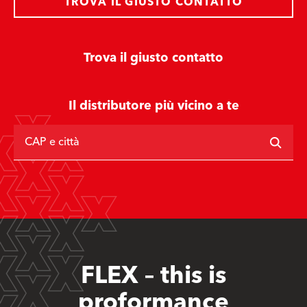
TROVA IL GIUSTO CONTATTO
Trova il giusto contatto
Il distributore più vicino a te
CAP e città
FLEX – this is
proformance