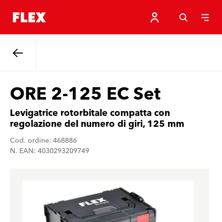
Indietro
ORE 2-125 EC Set
Levigatrice rotorbitale compatta con
regolazione del numero di giri, 125 mm
Cod. ordine: 468886
N. EAN: 4030293209749