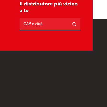
Il distributore più vicino
a te
CAP e città