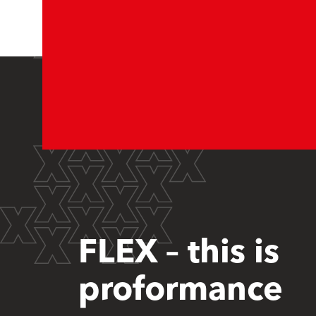
FLEX – this is
proformance