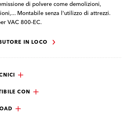
emissione di polvere come demolizioni,
oni,... Montabile senza l'utilizzo di attrezzi.
per VAC 800-EC.
IBUTORE IN LOCO
CNICI
IBILE CON
OAD