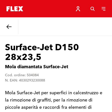
Indietro
Surface-Jet D150
28x23,5
Mola diamantata Surface-Jet
Cod. ordine: 504084
N. EAN: 4030293230088
Mola Surface-Jet per superfici in calcestruzzo e
la rimozione di graffiti, per la rimozione di
piccole asperità e raccordi fra elementi di