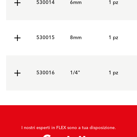
530014
6mm
1 pz
530015
8mm
1 pz
530016
1/4"
1 pz
I nostri esperti in FLEX sono a tua disposizione.