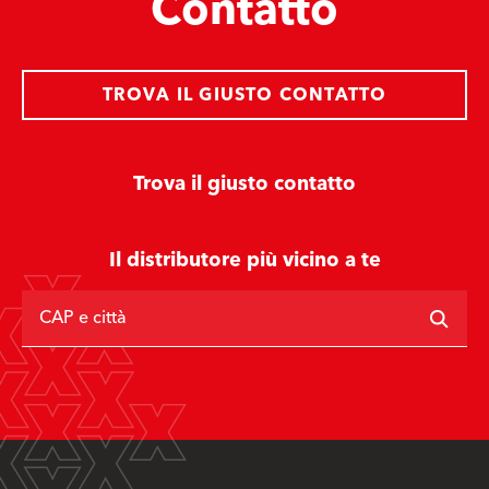
Contatto
TROVA IL GIUSTO CONTATTO
Trova il giusto contatto
Il distributore più vicino a te
CAP e città