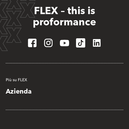
FLEX – this is
proformance
Più su FLEX
Azienda