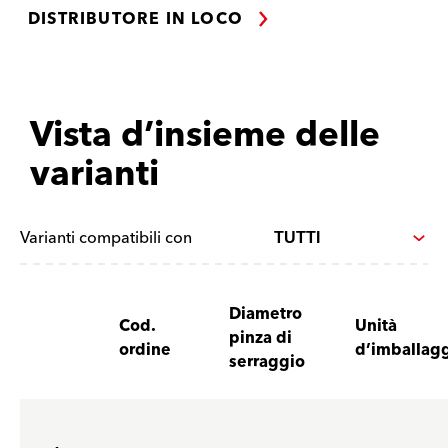
DISTRIBUTORE IN LOCO
Vista d’insieme delle
varianti
Varianti compatibili con
Diametro
Cod.
Unità
pinza di
ordine
d’imballag
serraggio