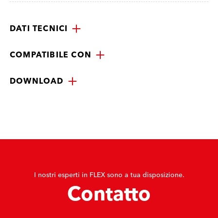
DATI TECNICI
COMPATIBILE CON
DOWNLOAD
I nostri esperti in FLEX sono a tua disposizione.
Contatto