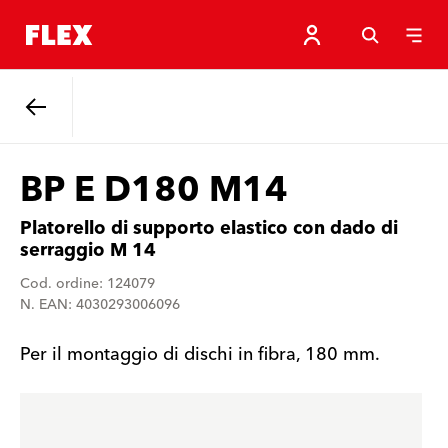
Indietro
BP E D180 M14
Platorello di supporto elastico con dado di
serraggio M 14
Cod. ordine: 124079
N. EAN: 4030293006096
Per il montaggio di dischi in fibra, 180 mm.