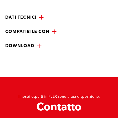
DATI TECNICI
COMPATIBILE CON
DOWNLOAD
I nostri esperti in FLEX sono a tua disposizione.
Contatto