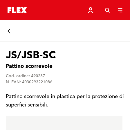
Indietro
JS/JSB-SC
Pattino scorrevole
Cod. ordine: 490237
N. EAN: 4030293221086
Pattino scorrevole in plastica per la protezione di
superfici sensibili.