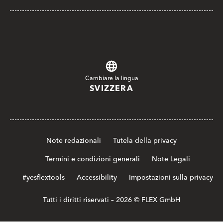
Cambiare la lingua
SVIZZERA
Note redazionali
Tutela della privacy
Termini e condizioni generali
Note Legali
#yesflextools
Accessibility
Impostazioni sulla privacy
Tutti i diritti riservati – 2026 © FLEX GmbH