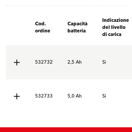
Indicazione
Cod.
Capacità
del livello
ordine
batteria
di carica
532732
2,5 Ah
Sì
532733
5,0 Ah
Sì