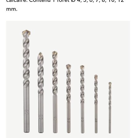
calcaire. Contenu 1 foret Ø 4, 5, 6, 7, 8, 10, 12
mm.