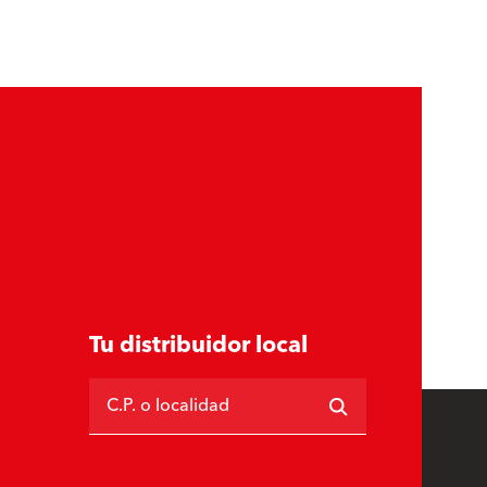
Tu distribuidor local
C.P. o localidad