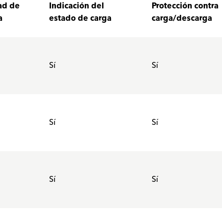
ad de
Indicación del
Protección contra
a
estado de carga
carga/descarga
Sí
Sí
Sí
Sí
Sí
Sí