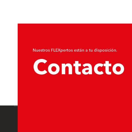
Nuestros FLEXpertos están a tu disposición.
Contacto