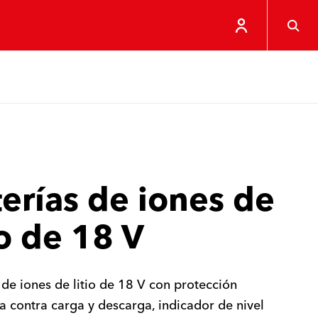
erías de iones de
io de 18 V
 de iones de litio de 18 V con protección
a contra carga y descarga, indicador de nivel