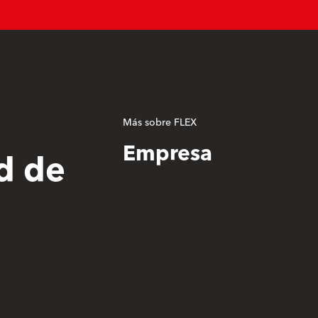
Más sobre FLEX
Empresa
d de