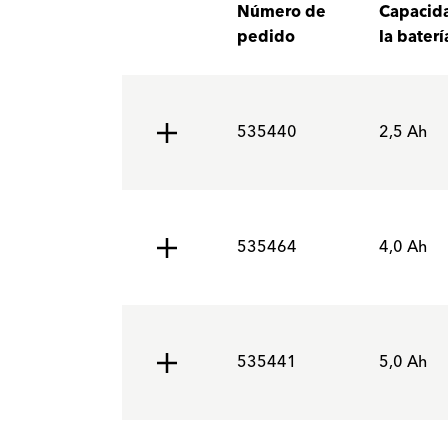
Número de
Capacid
pedido
la baterí
535440
2,5 Ah
535464
4,0 Ah
535441
5,0 Ah