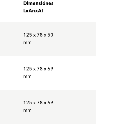
Dimensiónes
LxAnxAl
125 x 78 x 50
mm
125 x 78 x 69
mm
125 x 78 x 69
mm