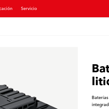
cación
Servicio
Bat
lit
Baterías
integrad