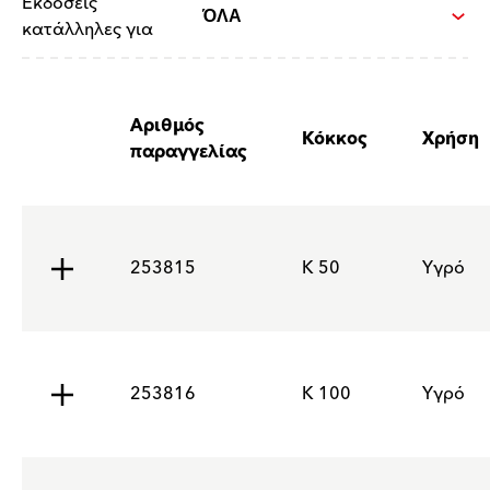
Εκδόσεις
κατάλληλες για
Αριθμός
Κόκκος
Χρήση
παραγγελίας
253815
K 50
Υγρό
253816
K 100
Υγρό