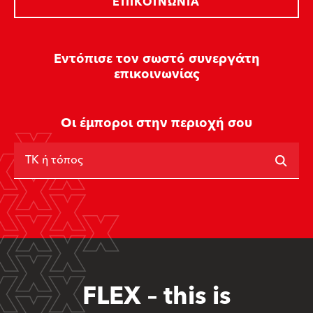
ΕΠΙΚΟΙΝΩΝΊΑ
Εντόπισε τον σωστό συνεργάτη
επικοινωνίας
Οι έμποροι στην περιοχή σου
ΤΚ ή τόπος
FLEX – this is