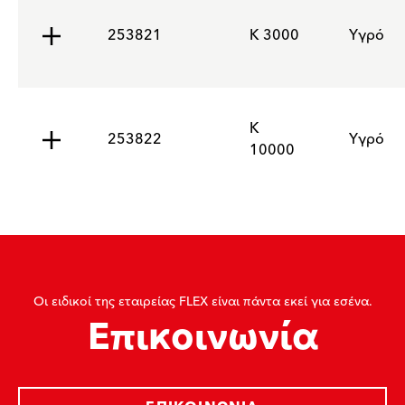
253821
K 3000
Υγρό
K
253822
Υγρό
10000
Οι ειδικοί της εταιρείας FLEX είναι πάντα εκεί για εσένα.
Επικοινωνία