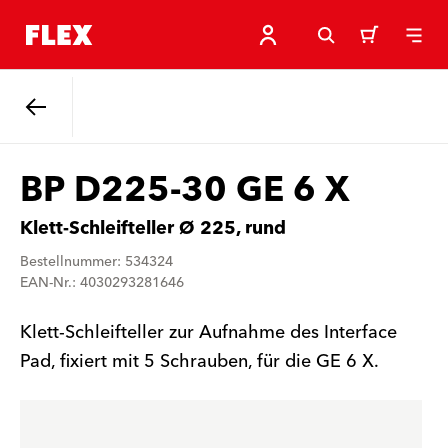
Zurück
BP D225-30 GE 6 X
Klett-Schleifteller Ø 225, rund
Bestellnummer: 534324
EAN-Nr.: 4030293281646
Klett-Schleifteller zur Aufnahme des Interface
Pad, fixiert mit 5 Schrauben, für die GE 6 X.