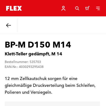
Zurück
BP-M D150 M14
Klett-Teller gedämpft, M 14
Bestellnummer: 535703
EAN-Nr.: 4030293295438
12 mm Zellkautschuk sorgen für eine
gleichmäßige Druckverteilung beim Schleifen,
Polieren und Versiegeln.