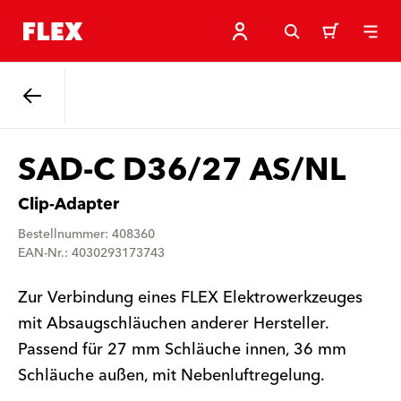
Zurück
SAD-C D36/27 AS/NL
Clip-Adapter
Bestellnummer: 408360
EAN-Nr.: 4030293173743
Zur Verbindung eines FLEX Elektrowerkzeuges
mit Absaugschläuchen anderer Hersteller.
Passend für 27 mm Schläuche innen, 36 mm
Schläuche außen, mit Nebenluftregelung.