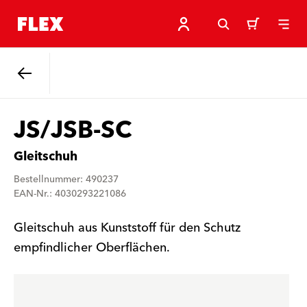
Zurück
JS/JSB-SC
Gleitschuh
Bestellnummer: 490237
EAN-Nr.: 4030293221086
Gleitschuh aus Kunststoff für den Schutz
empfindlicher Oberflächen.