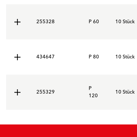
255328
P 60
10 Stück
434647
P 80
10 Stück
P
255329
10 Stück
120