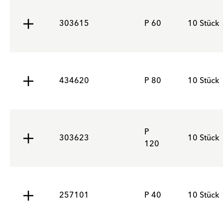
303615
P 60
10 Stück
434620
P 80
10 Stück
P
303623
10 Stück
120
257101
P 40
10 Stück