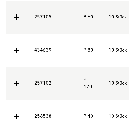
257105
P 60
10 Stück
434639
P 80
10 Stück
P
257102
10 Stück
120
256538
P 40
10 Stück