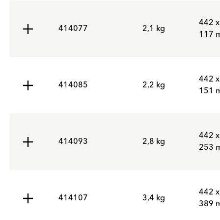
442 x
414077
2,1 kg
117 
442 x
414085
2,2 kg
151 
442 x
414093
2,8 kg
253 
442 x
414107
3,4 kg
389 