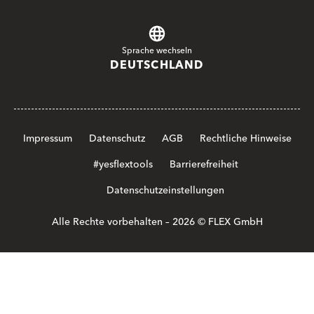
Sprache wechseln
DEUTSCHLAND
Impressum
Datenschutz
AGB
Rechtliche Hinweise
#yesflextools
Barrierefreiheit
Datenschutzeinstellungen
Alle Rechte vorbehalten – 2026 © FLEX GmbH