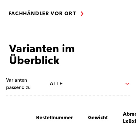
FACHHÄNDLER VOR ORT
Varianten im
Überblick
Varianten
passend zu
Abme
Bestellnummer
Gewicht
LxBx