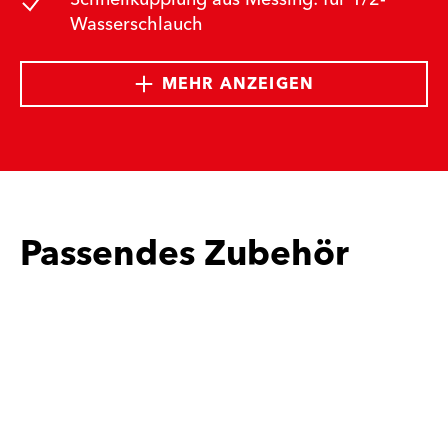
Wasserschlauch
MEHR ANZEIGEN
Passendes Zubehör