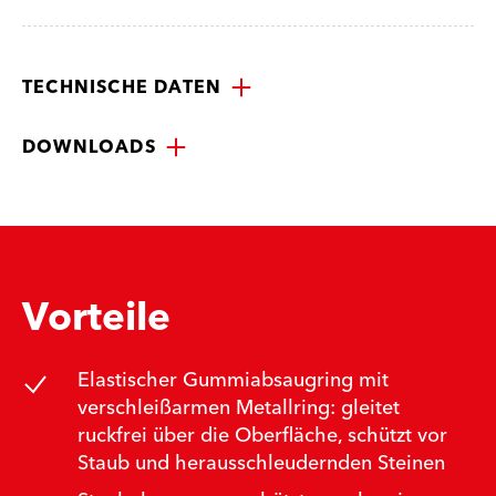
TECHNISCHE DATEN
DOWNLOADS
Vorteile
Elastischer Gummiabsaugring mit
verschleißarmen Metallring: gleitet
ruckfrei über die Oberfläche, schützt vor
Staub und herausschleudernden Steinen