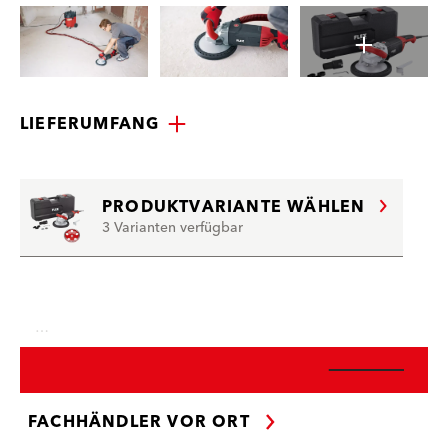
LIEFERUMFANG
PRODUKTVARIANTE WÄHLEN
3 Varianten verfügbar
…
FACHHÄNDLER VOR ORT