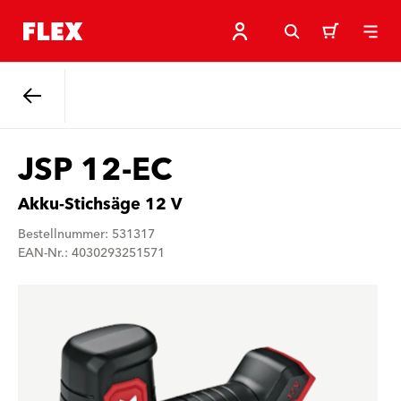
Zurück
JSP 12-EC
Akku-Stichsäge 12 V
Bestellnummer: 531317
EAN-Nr.: 4030293251571