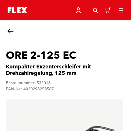
Zurück
ORE 2-125 EC
Kompakter Exzenterschleifer mit
Drehzahlregelung, 125 mm
Bestellnummer: 532018
EAN-Nr.: 4030293258587