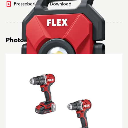
Pressebericht als Download
Photos for this press report