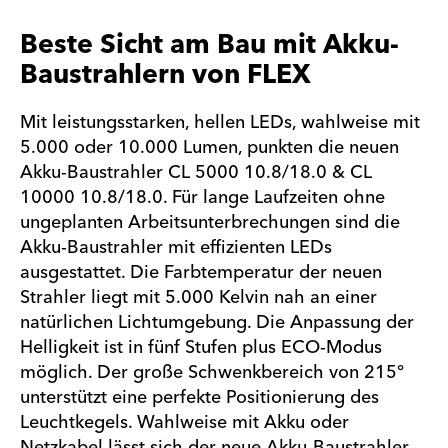
Beste Sicht am Bau mit Akku-
Baustrahlern von FLEX
Mit leistungsstarken, hellen LEDs, wahlweise mit
5.000 oder 10.000 Lumen, punkten die neuen
Akku-Baustrahler CL 5000 10.8/18.0 & CL
10000 10.8/18.0. Für lange Laufzeiten ohne
ungeplanten Arbeitsunterbrechungen sind die
Akku-Baustrahler mit effizienten LEDs
ausgestattet. Die Farbtemperatur der neuen
Strahler liegt mit 5.000 Kelvin nah an einer
natürlichen Lichtumgebung. Die Anpassung der
Helligkeit ist in fünf Stufen plus ECO-Modus
möglich. Der große Schwenkbereich von 215°
unterstützt eine perfekte Positionierung des
Leuchtkegels. Wahlweise mit Akku oder
Netzkabel lässt sich der neue Akku-Baustrahler