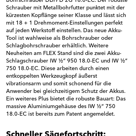
Bohrschrauber DD/PD 2G 18.0-EC. Der robuste
Schrauber mit Metallbohrfutter punktet mit der
kürzesten Kopflänge seiner Klasse und lässt sich
mit 18 + 1 Drehmoment-Einstellungen perfekt
auf jeden Werkstoff einstellen. Das neue Akku-
Tool ist wahlweise als Bohrschrauber oder
Schlagbohrschrauber erhältlich. Weitere
Neuheiten am FLEX Stand sind die zwei Akku-
Schlagschrauber IW ½“ 950 18.0-EC und IW ½“
750 18.0-EC. Diese arbeiten durch einen
entkoppelten Werkzeugkopf äußerst
vibrationsarm und somit schonend für die
Anwender bei gleichzeitigem Schutz der Akkus.
Ein weiteres Plus bietet die robuste Bauart: Das
massive Aluminiumgehäuse des IW ½“ 750
18.0-EC ist bereits zum Patent angemeldet.
Schneller Sägefortschritt: