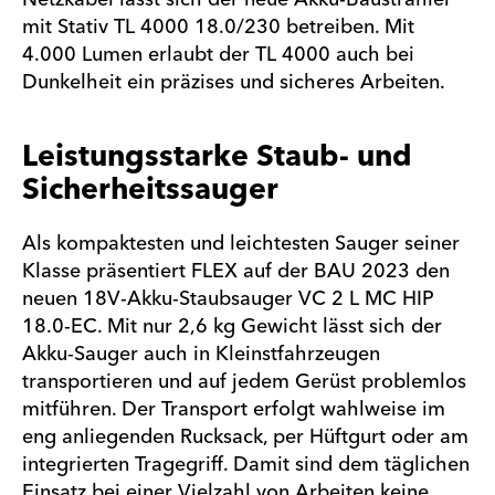
mit Stativ TL 4000 18.0/230 betreiben. Mit
4.000 Lumen erlaubt der TL 4000 auch bei
Dunkelheit ein präzises und sicheres Arbeiten.
Leistungsstarke Staub- und
Sicherheitssauger
Als kompaktesten und leichtesten Sauger seiner
Klasse präsentiert FLEX auf der BAU 2023 den
neuen 18V-Akku-Staubsauger VC 2 L MC HIP
18.0-EC. Mit nur 2,6 kg Gewicht lässt sich der
Akku-Sauger auch in Kleinstfahrzeugen
transportieren und auf jedem Gerüst problemlos
mitführen. Der Transport erfolgt wahlweise im
eng anliegenden Rucksack, per Hüftgurt oder am
integrierten Tragegriff. Damit sind dem täglichen
Einsatz bei einer Vielzahl von Arbeiten keine