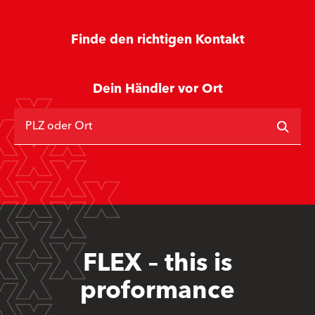
Finde den richtigen Kontakt
Dein Händler vor Ort
PLZ oder Ort
FLEX – this is
proformance