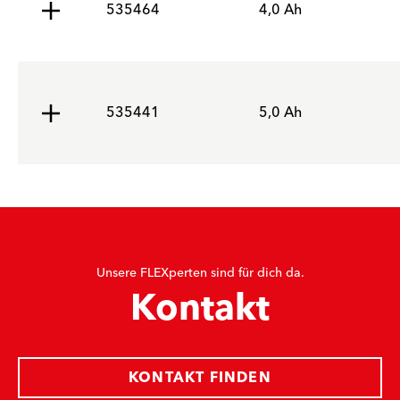
535464
4,0 Ah
535441
5,0 Ah
Unsere FLEXperten sind für dich da.
Kontakt
KONTAKT FINDEN