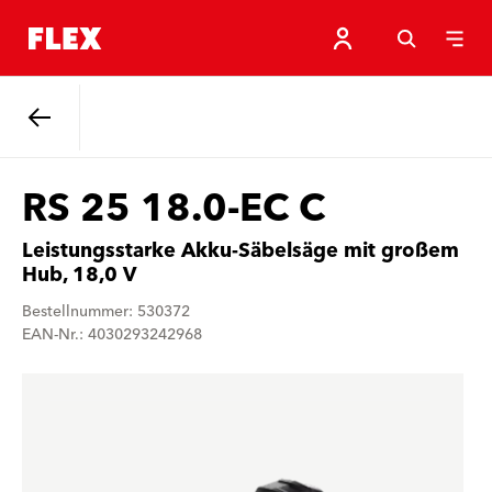
Zurück
RS 25 18.0-EC C
Leistungsstarke Akku-Säbelsäge mit großem
Hub, 18,0 V
Bestellnummer: 530372
EAN-Nr.: 4030293242968