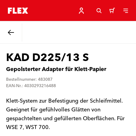
Zurück
KAD D225/13 S
Gepolsterter Adapter für Klett-Papier
Bestellnummer: 483087
EAN-Nr.: 4030293216488
Klett-System zur Befestigung der Schleifmittel.
Geeignet für gefühlvolles Glätten von
gespachtelten und gefüllerten Oberflächen. Für
WSE 7, WST 700.