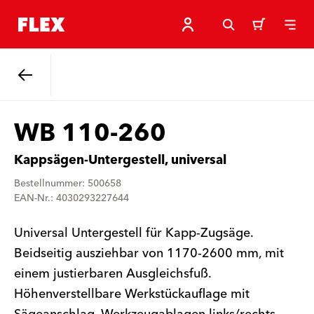
Zurück
WB 110-260
Kappsägen-Untergestell, universal
Bestellnummer: 500658
EAN-Nr.: 4030293227644
Universal Untergestell für Kapp-Zugsäge.
Beidseitig ausziehbar von 1170-2600 mm, mit
einem justierbaren Ausgleichsfuß.
Höhenverstellbare Werkstückauflage mit