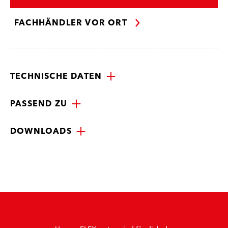
FACHHÄNDLER VOR ORT
TECHNISCHE DATEN
PASSEND ZU
DOWNLOADS