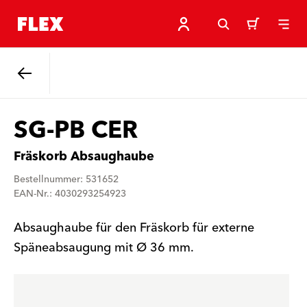
Zurück
SG-PB CER
Fräskorb Absaughaube
Bestellnummer: 531652
EAN-Nr.: 4030293254923
Absaughaube für den Fräskorb für externe
Späneabsaugung mit Ø 36 mm.