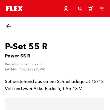
Zurück
P-Set 55 R
Power 55 R
Bestellnummer: 532739
EAN-Nr.: 4030293265790
Set bestehend aus einem Schnelladegerät 12/18
Volt und zwei Akku-Packs 5,0 Ah 18 V.