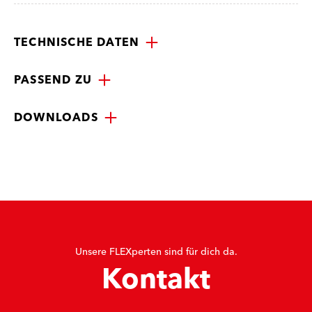
TECHNISCHE DATEN
PASSEND ZU
DOWNLOADS
Unsere FLEXperten sind für dich da.
Kontakt