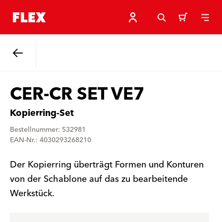
Zurück
CER-CR SET VE7
Kopierring-Set
Bestellnummer: 532981
EAN-Nr.: 4030293268210
Der Kopierring überträgt Formen und Konturen
von der Schablone auf das zu bearbeitende
Werkstück.