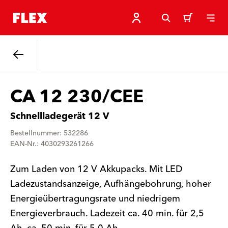
Zurück
CA 12 230/CEE
Schnellladegerät 12 V
Bestellnummer: 532286
EAN-Nr.: 4030293261266
Zum Laden von 12 V Akkupacks. Mit LED
Ladezustandsanzeige, Aufhängebohrung, hoher
Energieübertragungsrate und niedrigem
Energieverbrauch. Ladezeit ca. 40 min. für 2,5