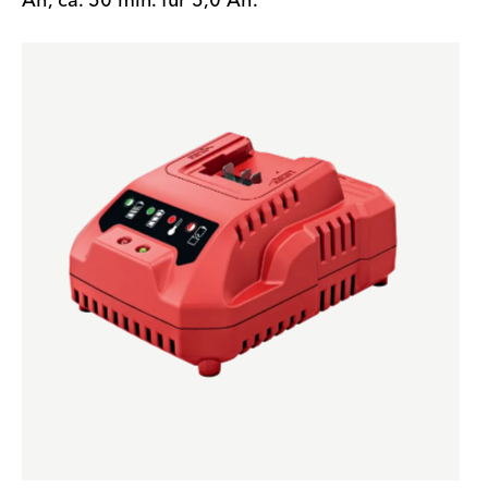
Ah, ca. 50 min. für 5,0 Ah.