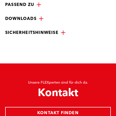
PASSEND ZU
DOWNLOADS
SICHERHEITSHINWEISE
Unsere FLEXperten sind für dich da.
Kontakt
KONTAKT FINDEN