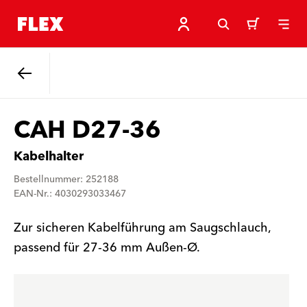
Zurück
CAH D27-36
Kabelhalter
Bestellnummer: 252188
EAN-Nr.: 4030293033467
Zur sicheren Kabelführung am Saugschlauch,
passend für 27-36 mm Außen-Ø.