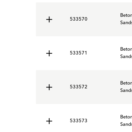
Beto
533570
Sands
Beto
533571
Sands
Beto
533572
Sands
Beto
533573
Sands