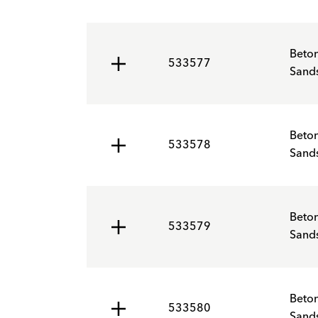
Beto
533577
Sands
Beto
533578
Sands
Beto
533579
Sands
Beto
533580
Sands