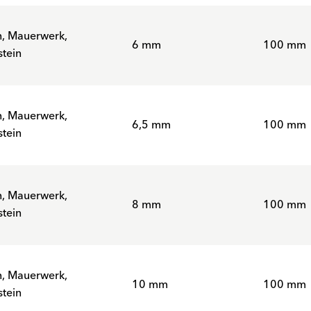
n, Mauerwerk,
6 mm
100 mm
tein
n, Mauerwerk,
6,5 mm
100 mm
tein
n, Mauerwerk,
8 mm
100 mm
tein
n, Mauerwerk,
10 mm
100 mm
tein