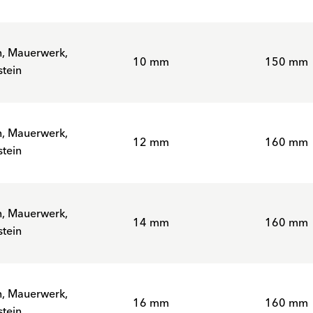
n, Mauerwerk,
10 mm
150 mm
tein
n, Mauerwerk,
12 mm
160 mm
tein
n, Mauerwerk,
14 mm
160 mm
tein
n, Mauerwerk,
16 mm
160 mm
tein