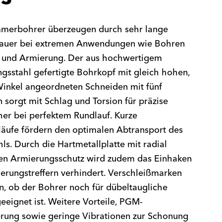
merbohrer überzeugen durch sehr lange
auer bei extremen Anwendungen wie Bohren
n und Armierung. Der aus hochwertigem
gsstahl gefertigte Bohrkopf mit gleich hohen,
inkel angeordneten Schneiden mit fünf
 sorgt mit Schlag und Torsion für präzise
er bei perfektem Rundlauf. Kurze
läufe fördern den optimalen Abtransport des
s. Durch die Hartmetallplatte mit radial
en Armierungsschutz wird zudem das Einhaken
erungstreffern verhindert. Verschleißmarken
n, ob der Bohrer noch für dübeltaugliche
eeignet ist. Weitere Vorteile, PGM-
ierung sowie geringe Vibrationen zur Schonung