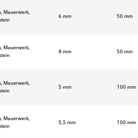
n, Mauerwerk,
6 mm
50 mm
tein
n, Mauerwerk,
8 mm
50 mm
tein
n, Mauerwerk,
5 mm
100 mm
tein
n, Mauerwerk,
5,5 mm
100 mm
tein