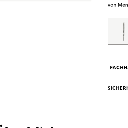
von Men
FACHH
SICHER