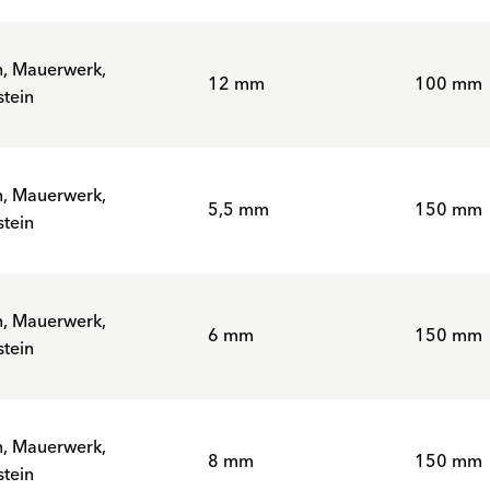
n, Mauerwerk,
12 mm
100 mm
tein
n, Mauerwerk,
5,5 mm
150 mm
tein
n, Mauerwerk,
6 mm
150 mm
tein
n, Mauerwerk,
8 mm
150 mm
tein