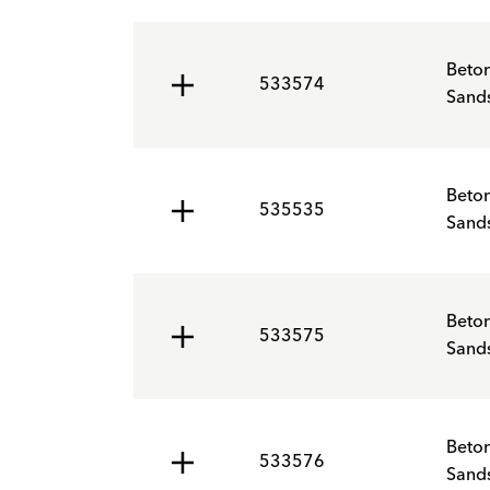
Beto
533574
Sands
Beto
535535
Sands
Beto
533575
Sands
Beto
533576
Sands