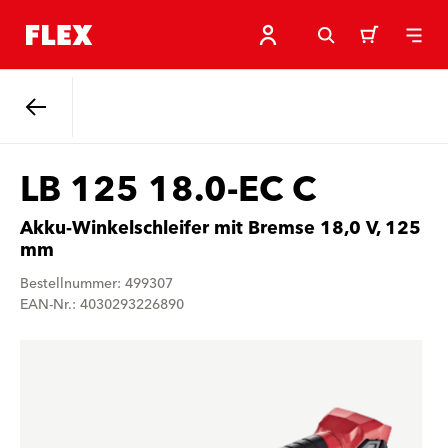
Zurück
LB 125 18.0-EC C
Akku-Winkelschleifer mit Bremse 18,0 V, 125
mm
Bestellnummer: 499307
EAN-Nr.: 4030293226890