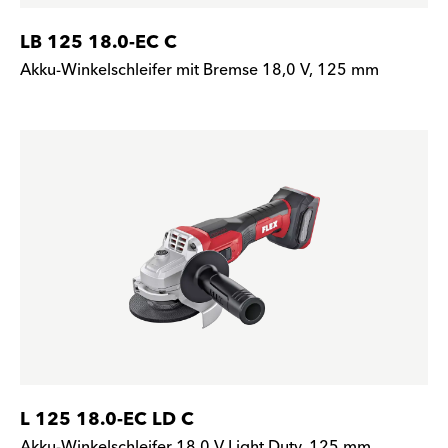
LB 125 18.0-EC C
Akku-Winkelschleifer mit Bremse 18,0 V, 125 mm
L 125 18.0-EC LD C
Akku-Winkelschleifer 18,0 V Light Duty, 125 mm