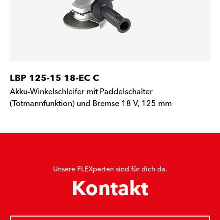
LBP 125-15 18-EC C
Akku-Winkelschleifer mit Paddelschalter
(Totmannfunktion) und Bremse 18 V, 125 mm
Unsere FLEXperten sind für dich da.
Kontakt