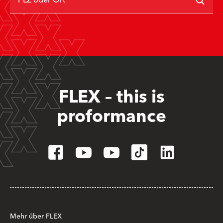
PLZ oder Ort
FLEX – this is
proformance
Mehr über FLEX