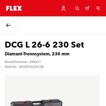
Zurück
DCG L 26-6 230 Set
Diamant-Trennsystem, 230 mm
Bestellnummer: 494631
EAN-Nr.: 4030293224148