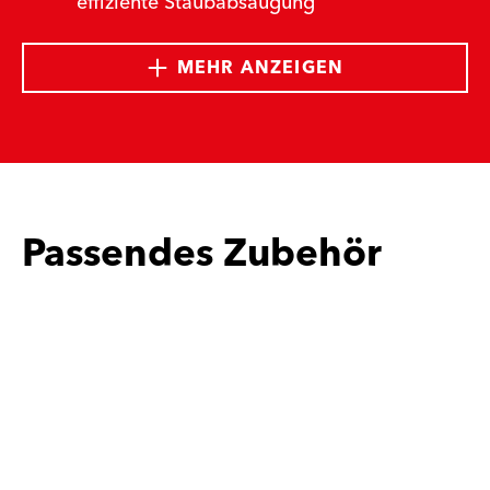
effiziente Staubabsaugung
MEHR ANZEIGEN
Passendes Zubehör