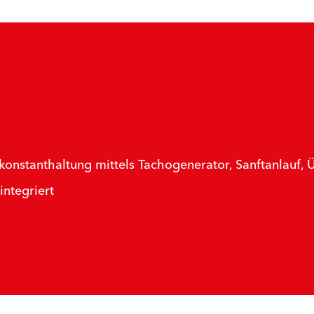
konstanthaltung mittels Tachogenerator, Sanftanlauf,
ntegriert