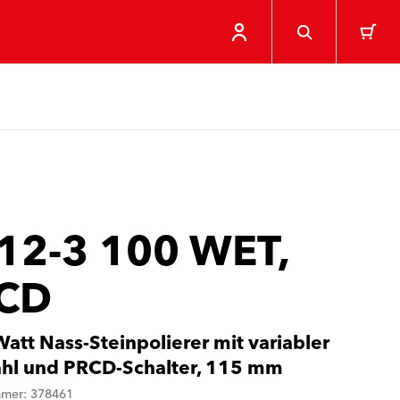
 12-3 100 WET,
CD
att Nass-Steinpolierer mit variabler
hl und PRCD-Schalter, 115 mm
mmer: 378461