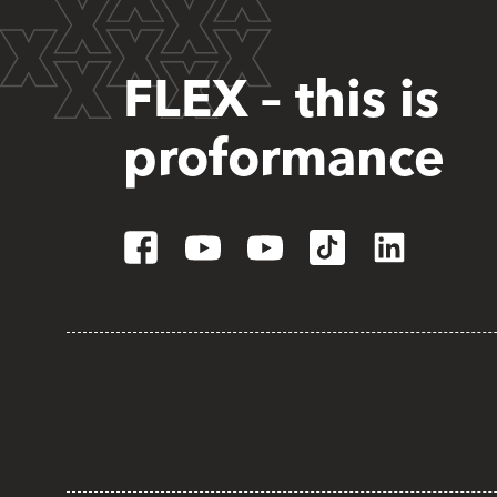
FLEX – this is
proformance