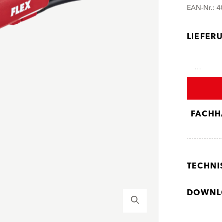
EAN-Nr.: 
LIEFER
…
FACHH
TECHNI
DOWNL