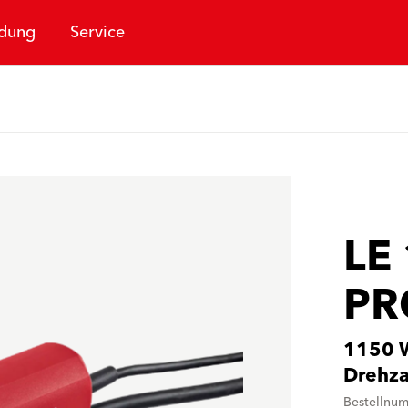
dung
Service
LE
PR
1150 W
Drehza
Bestellnu