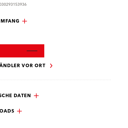
4030293153936
UMFANG
ÄNDLER VOR ORT
SCHE DATEN
OADS