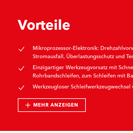
Vorteile
Mikroprozessor-Elektronik: Drehzahlvorw
Stromausfall, Überlastungsschutz und 
Einzigartiger Werkzeugvorsatz mit Schn
Rohrbandschleifen, zum Schleifen mit Ba
Werkzeugloser Schleifwerkzeugwechsel ü
MEHR ANZEIGEN