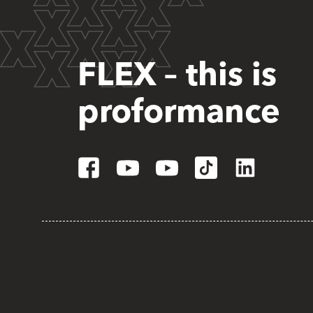
FLEX – this is
proformance