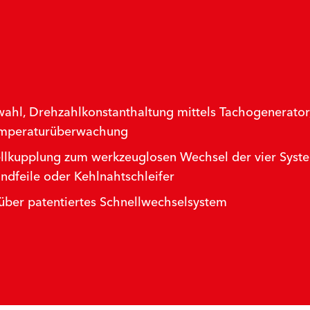
ahl, Drehzahlkonstanthaltung mittels Tachogenerator,
Temperaturüberwachung
ellkupplung zum werkzeuglosen Wechsel der vier Syst
ndfeile oder Kehlnahtschleifer
ber patentiertes Schnellwechselsystem