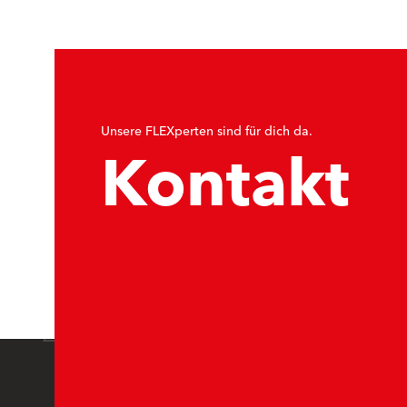
Unsere FLEXperten sind für dich da.
Kontakt