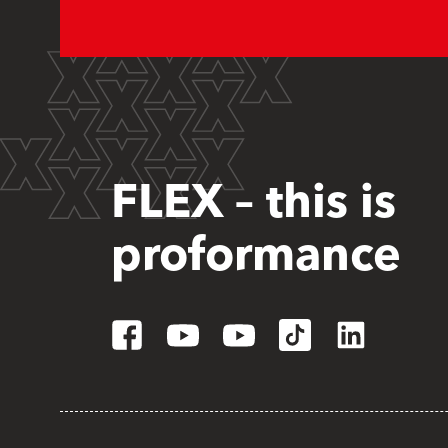
FLEX – this is
proformance