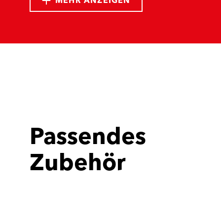
MEHR ANZEIGEN
Passendes
Zubehör