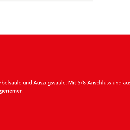
 Kurbelsäule und Auszugssäule. Mit 5/8 Anschluss und 
ageriemen