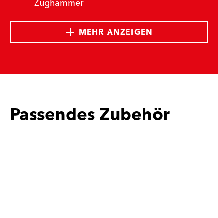
Zughammer
MEHR ANZEIGEN
Passendes Zubehör