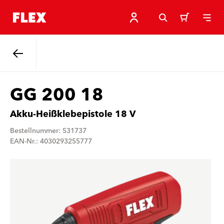
Zurück
GG 200 18
Akku-Heißklebepistole 18 V
Bestellnummer: 531737
EAN-Nr.: 4030293255777