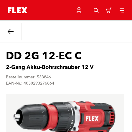
Zurück
DD 2G 12-EC C
2-Gang Akku-Bohrschrauber 12 V
Bestellnummer: 533846
EAN-Nr.: 4030293276864