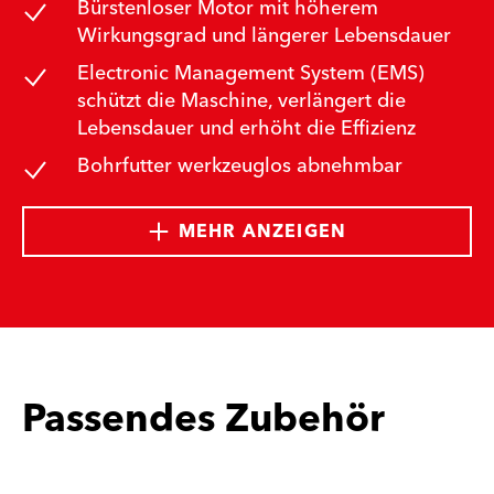
Bürstenloser Motor mit höherem
Wirkungsgrad und längerer Lebensdauer
Electronic Management System (EMS)
schützt die Maschine, verlängert die
Lebensdauer und erhöht die Effizienz
Bohrfutter werkzeuglos abnehmbar
MEHR ANZEIGEN
Passendes Zubehör