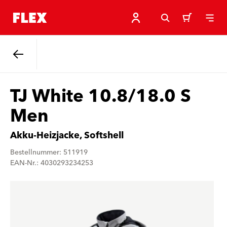
Zurück
TJ White 10.8/18.0 S
Men
Akku-Heizjacke, Softshell
Bestellnummer: 511919
EAN-Nr.: 4030293234253