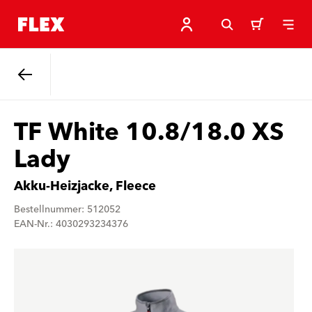
Zurück
TF White 10.8/18.0 XS
Lady
Akku-Heizjacke, Fleece
Bestellnummer: 512052
EAN-Nr.: 4030293234376