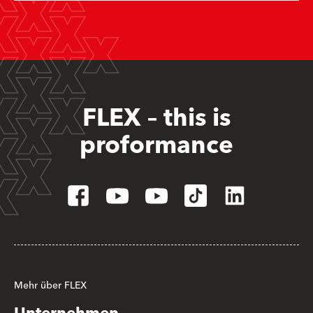
FLEX – this is
proformance
Mehr über FLEX