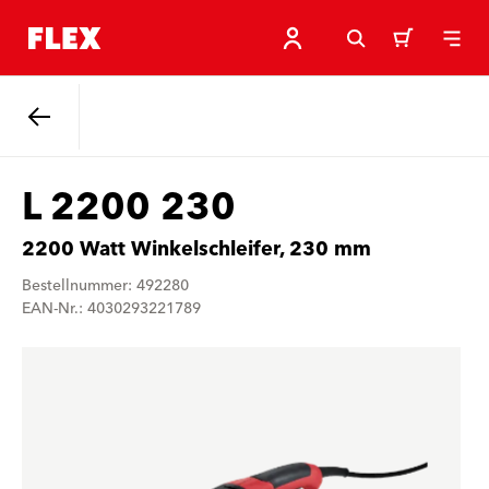
Zurück
L 2200 230
2200 Watt Winkelschleifer, 230 mm
Bestellnummer: 492280
EAN-Nr.: 4030293221789