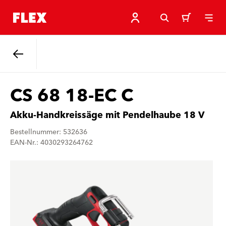
Zurück
CS 68 18-EC C
Akku-Handkreissäge mit Pendelhaube 18 V
Bestellnummer: 532636
EAN-Nr.: 4030293264762